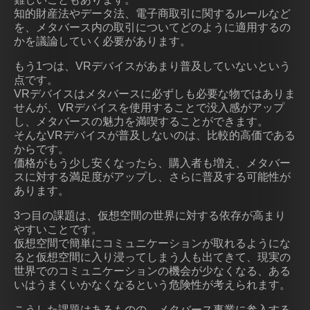
知的財産法やデータ法、電子商取引に関するルールなど
を、メタバース内の取引についてどのように適用するの
かを議論していく必要があります。
もう1つは、VRデバイスがあまり普及していないという
点です。
VRデバイスはメタバースに必ずしも必要な物ではありま
せんが、VRデバイスを使用することで没入感がアップ
し、メタバースの魅力を満喫することができます。
そんなVRデバイスが普及しないのは、比較的高価である
からです。
価格がもう少し安くなったら、購入者も増え、メタバー
スに対する満足度がアップし、さらに普及する可能性が
あります。
3つ目の課題は、仮想空間の世界に対する依存が高まり
やすいことです。
仮想空間で簡単にコミュニケーションが取れるようにな
ると仮想空間に入り浸ってしまう人も出てきて、現実の
世界でのコミュニケーションの機会が少なくなる、ある
いはうまくいかなくなるという危険性が考えられます。
こうした課題はあるものの、メタバース事業に参入する