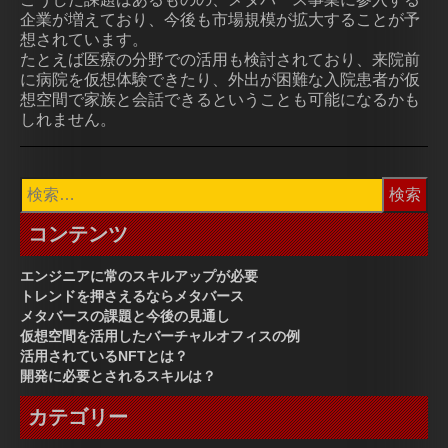
企業が増えており、今後も市場規模が拡大することが予
想されています。
たとえば医療の分野での活用も検討されており、来院前
に病院を仮想体験できたり、外出が困難な入院患者が仮
想空間で家族と会話できるということも可能になるかも
しれません。
検
索:
コンテンツ
エンジニアに常のスキルアップが必要
トレンドを押さえるならメタバース
メタバースの課題と今後の見通し
仮想空間を活用したバーチャルオフィスの例
活用されているNFTとは？
開発に必要とされるスキルは？
カテゴリー