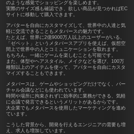
のような感覚でショッピングを楽しめます。
実際のサイズ感も確認でき、欲しい商品が見つかればEC
サイトに移動して購入できます。
アバターを自由にカスタマイズして、世界中の人達と気
軽に交流できることもメタバースの魅力です。
たとえば、世界に2億9000万人以上のユーザーがいる、
「ゼペット」というメタバースアプリを使えば、仮想空
間上で世界中の人とコミュニケーションを取れます。
もちろん、一緒にゲームを楽しむことも可能です。
また、体型やヘアスタイル、メイクなどを選び、100万
種類以上のアイテムを使って、アバターを自由にカスタ
マイズすることもできます。
メタバースは、ゲームやショッピングだけでなく、バー
チャル会議などにも使われています。
時間や場所に拘束されずに効率的に業務ができる、気軽
に会議で発言できるというメリットがあるからです。
大企業でもメタバースを使用したマーケティングを進め
ています。
こうした背景から、開発を行えるエンジニアの需要も増
え、求人も増加しています。