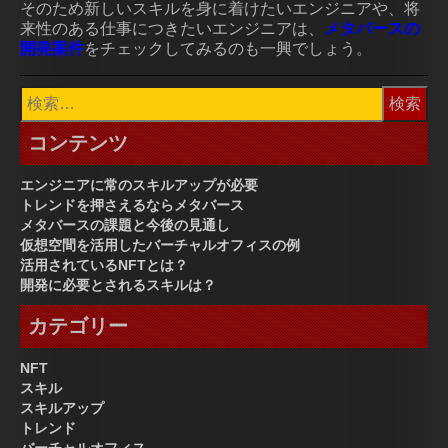
そのため新しいスキルを身に着けたいエンジニアや、将
来性のある仕事につきたいエンジニアは、
メタバースの
開発案件
をチェックしてみるのも一興でしょう。
検
索:
コンテンツ
エンジニアに常のスキルアップが必要
トレンドを押さえるならメタバース
メタバースの課題と今後の見通し
仮想空間を活用したバーチャルオフィスの例
活用されているNFTとは？
開発に必要とされるスキルは？
カテゴリー
NFT
スキル
スキルアップ
トレンド
バーチャルオフィス